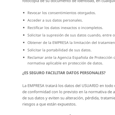
fotocopia de su documento de identidad, en cualqui
Revocar los consentimientos otorgados.
Acceder a sus datos personales.
Rectificar los datos inexactos o incompletos.
Solicitar la supresión de sus datos cuando, entre o
Obtener de la EMPRESA la limitación del tratamien
Solicitar la portabilidad de sus datos.
Reclamar ante la Agencia Española de Protección 
normativa aplicable en protección de datos.
¿ES SEGURO FACILITAR DATOS PERSONALES?
La EMPRESA tratará los datos del USUARIO en todo 
de conformidad con lo previsto en la normativa de a
de sus datos y eviten su alteración, pérdida, tratam
riesgos a que están expuestos.