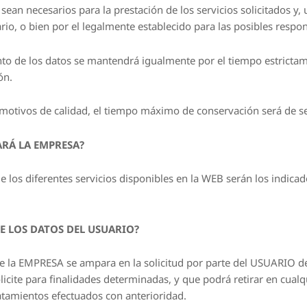
n necesarios para la prestación de los servicios solicitados y, u
o, o bien por el legalmente establecido para las posibles respon
to de los datos se mantendrá igualmente por el tiempo estrictamen
ón.
 motivos de calidad, el tiempo máximo de conservación será de s
ARÁ LA EMPRESA?
e los diferentes servicios disponibles en la WEB serán los indicad
E LOS DATOS DEL USUARIO?
e la EMPRESA se ampara en la solicitud por parte del USUARIO de l
olicite para finalidades determinadas, y que podrá retirar en cua
tratamientos efectuados con anterioridad.