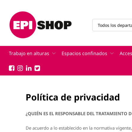
Todos los depar
Trabajo en alturas
Espacios confinados
Acces
Política de privacidad
¿QUIÉN ES EL RESPONSABLE DEL TRATAMIENTO D
De acuerdo a lo establecido en la normativa vigent