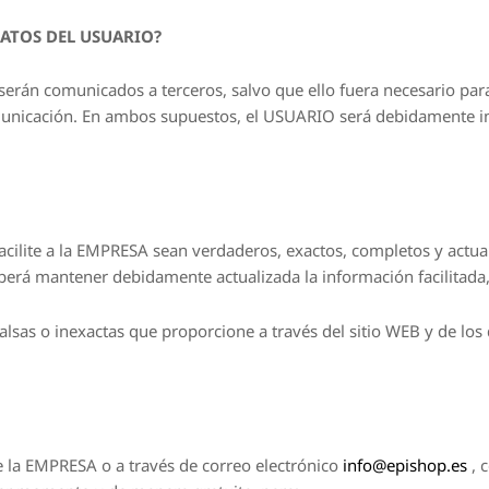
ATOS DEL USUARIO?
erán comunicados a terceros, salvo que ello fuera necesario para 
nicación. En ambos supuestos, el USUARIO será debidamente inf
acilite a la EMPRESA sean verdaderos, exactos, completos y actua
erá mantener debidamente actualizada la información facilitada, 
sas o inexactas que proporcione a través del sitio WEB y de los d
e la EMPRESA o a través de correo electrónico
info@epishop.es
, c