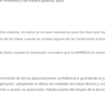
er momento y de manera gratuita, para:
tros motivos, los datos ya no sean necesarios para los fines que fu
to de los datos cuando se cumpla alguna de las condiciones previs
de Datos cuando el interesado considere que la EMPRESA ha vulner
momento de forma absolutamente confidencial y guardando el pr
plicación, adoptando al efecto las medidas de índole técnica y or
iento o acceso no autorizado, habida cuenta del estado de la tecno