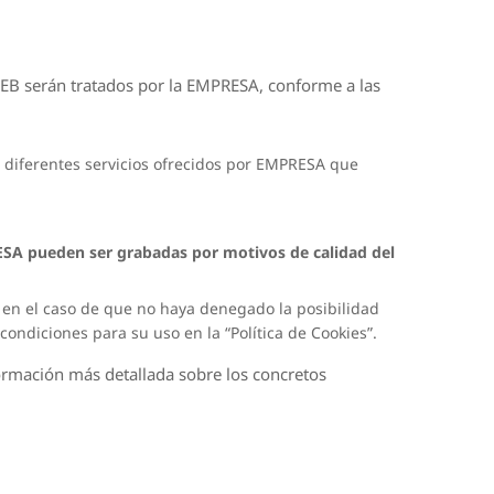
o WEB serán tratados por la EMPRESA, conforme a las
s diferentes servicios ofrecidos por EMPRESA que
PRESA pueden ser grabadas por motivos de calidad del
en el caso de que no haya denegado la posibilidad
ondiciones para su uso en la “Política de Cookies”.
nformación más detallada sobre los concretos