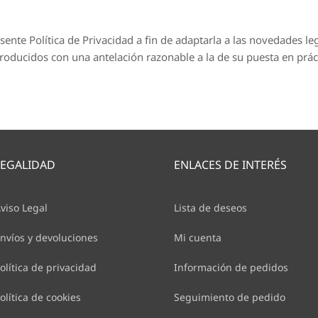
ente Política de Privacidad a fin de adaptarla a las novedades le
roducidos con una antelación razonable a la de su puesta en prác
LEGALIDAD
ENLACES DE INTERÉS
viso Legal
Lista de deseos
nvíos y devoluciones
Mi cuenta
olítica de privacidad
Información de pedidos
olítica de cookies
Seguimiento de pedido