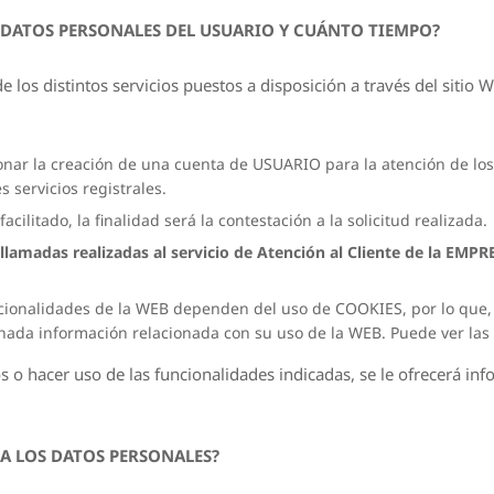
 DATOS PERSONALES DEL USUARIO Y CUÁNTO TIEMPO?
de los distintos servicios puestos a disposición a través del siti
tionar la creación de una cuenta de USUARIO para la atención de lo
s servicios registrales.
cilitado, la finalidad será la contestación a la solicitud realizada.
s llamadas realizadas al servicio de Atención al Cliente de la EM
ionalidades de la WEB dependen del uso de COOKIES, por lo que, 
ada información relacionada con su uso de la WEB. Puede ver las c
os o hacer uso de las funcionalidades indicadas, se le ofrecerá i
A LOS DATOS PERSONALES?