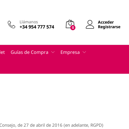
Llámanos
Acceder
+34 954 777 574
Registrarse
0
let
Guías de Compra
Empresa
Consejo, de 27 de abril de 2016 (en adelante, RGPD)