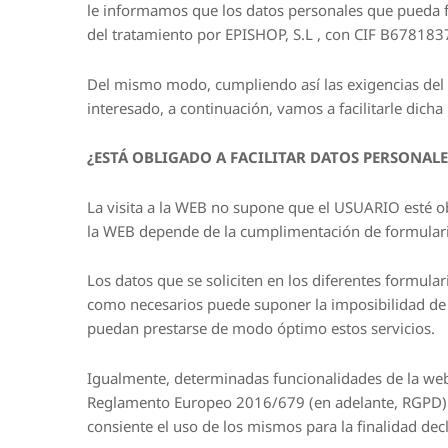
le informamos que los datos personales que pueda fa
del tratamiento por EPISHOP, S.L , con CIF B678183
Del mismo modo, cumpliendo así las exigencias del a
interesado, a continuación, vamos a facilitarle dicha
¿ESTÁ OBLIGADO A FACILITAR DATOS PERSONALE
La visita a la WEB no supone que el USUARIO esté ob
la WEB depende de la cumplimentación de formulari
Los datos que se soliciten en los diferentes formular
como necesarios puede suponer la imposibilidad de 
puedan prestarse de modo óptimo estos servicios.
Igualmente, determinadas funcionalidades de la web 
Reglamento Europeo 2016/679 (en adelante, RGPD) e
consiente el uso de los mismos para la finalidad dec