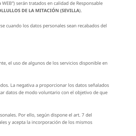
a WEB”) serán tratados en calidad de Responsable
 BOLLULLOS DE LA MITACIÓN (SEVILLA
).
arse cuando los datos personales sean recabados del
e, el uso de algunos de los servicios disponible en
tados. La negativa a proporcionar los datos señalados
ar datos de modo voluntario con el objetivo de que
nales. Por ello, según dispone el art. 7 del
es y acepta la incorporación de los mismos